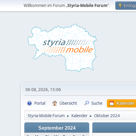
Willkommen im Forum „
Styria-Mobile Forum
“.
Einlog
06 08, 2026, 15:06
Portal
Übersicht
Suche
Kalender
Styria-Mobile Forum
Kalender
Oktober 2024
►
►
September 2024