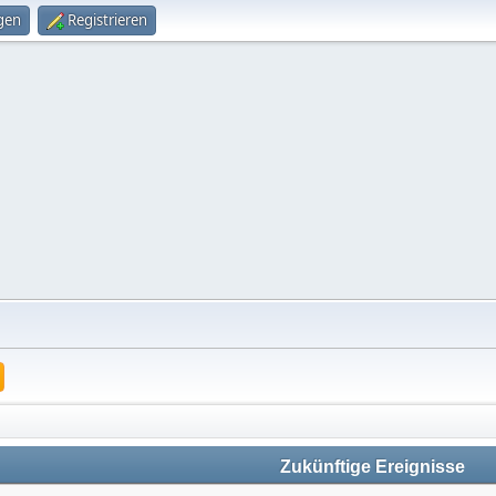
gen
Registrieren
Zukünftige Ereignisse