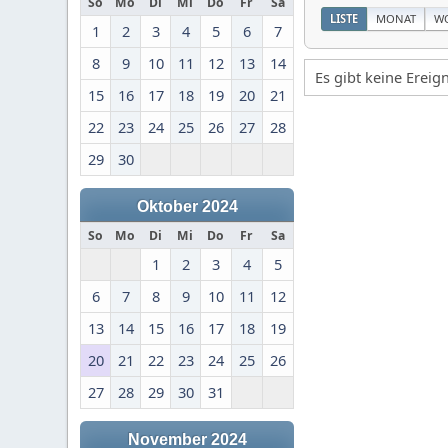
So
Mo
Di
Mi
Do
Fr
Sa
LISTE
MONAT
W
1
2
3
4
5
6
7
8
9
10
11
12
13
14
Es gibt keine Erei
15
16
17
18
19
20
21
22
23
24
25
26
27
28
29
30
Oktober 2024
So
Mo
Di
Mi
Do
Fr
Sa
1
2
3
4
5
6
7
8
9
10
11
12
13
14
15
16
17
18
19
20
21
22
23
24
25
26
27
28
29
30
31
November 2024