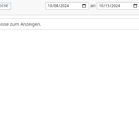
an
OCHE
gnisse zum Anzeigen.