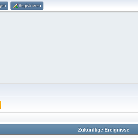
gen
Registrieren
Zukünftige Ereignisse