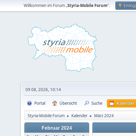
Willkommen im Forum „
Styria-Mobile Forum
“.
Einlog
09 08, 2026, 10:14
Portal
Übersicht
Suche
Kalender
Styria-Mobile Forum
Kalender
März 2024
►
►
Februar 2024