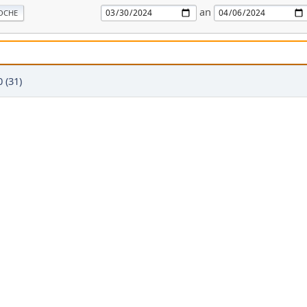
an
OCHE
 (31)