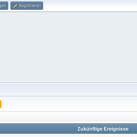
gen
Registrieren
Zukünftige Ereignisse