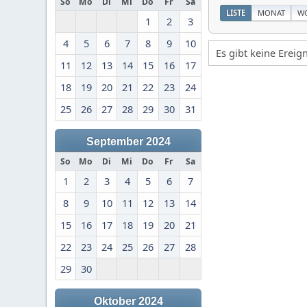
So
Mo
Di
Mi
Do
Fr
Sa
LISTE
MONAT
W
1
2
3
4
5
6
7
8
9
10
Es gibt keine Erei
11
12
13
14
15
16
17
18
19
20
21
22
23
24
25
26
27
28
29
30
31
September 2024
So
Mo
Di
Mi
Do
Fr
Sa
1
2
3
4
5
6
7
8
9
10
11
12
13
14
15
16
17
18
19
20
21
22
23
24
25
26
27
28
29
30
Oktober 2024