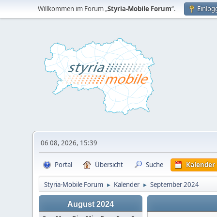
Willkommen im Forum „
Styria-Mobile Forum
“.
Einlog
06 08, 2026, 15:39
Portal
Übersicht
Suche
Kalender
Styria-Mobile Forum
Kalender
September 2024
►
►
August 2024