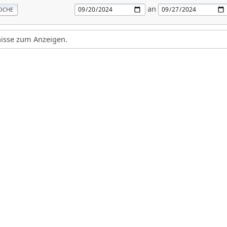
an
OCHE
gnisse zum Anzeigen.