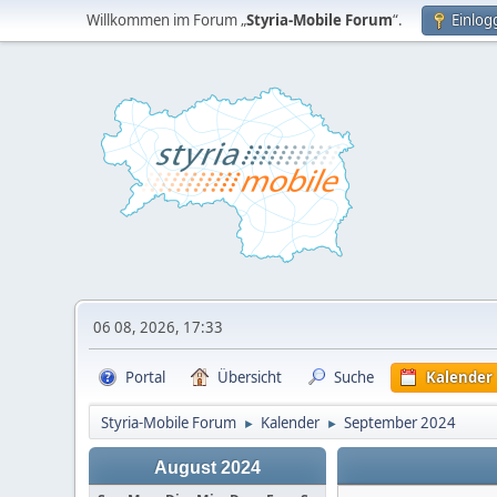
Willkommen im Forum „
Styria-Mobile Forum
“.
Einlog
06 08, 2026, 17:33
Portal
Übersicht
Suche
Kalender
Styria-Mobile Forum
Kalender
September 2024
►
►
August 2024