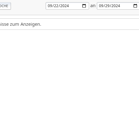
an
OCHE
gnisse zum Anzeigen.