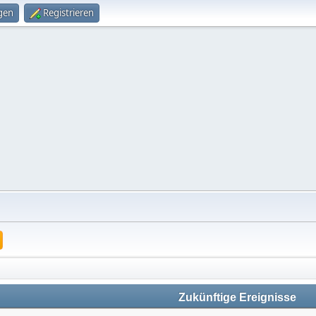
gen
Registrieren
Zukünftige Ereignisse