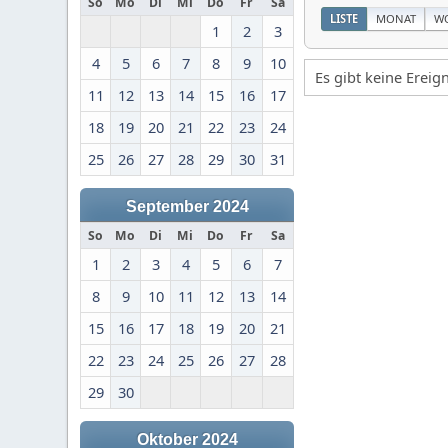
So
Mo
Di
Mi
Do
Fr
Sa
LISTE
MONAT
W
1
2
3
4
5
6
7
8
9
10
Es gibt keine Erei
11
12
13
14
15
16
17
18
19
20
21
22
23
24
25
26
27
28
29
30
31
September 2024
So
Mo
Di
Mi
Do
Fr
Sa
1
2
3
4
5
6
7
8
9
10
11
12
13
14
15
16
17
18
19
20
21
22
23
24
25
26
27
28
29
30
Oktober 2024