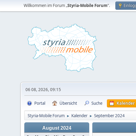
Willkommen im Forum „
Styria-Mobile Forum
“.
Einlog
06 08, 2026, 09:15
Portal
Übersicht
Suche
Kalender
Styria-Mobile Forum
Kalender
September 2024
►
►
August 2024