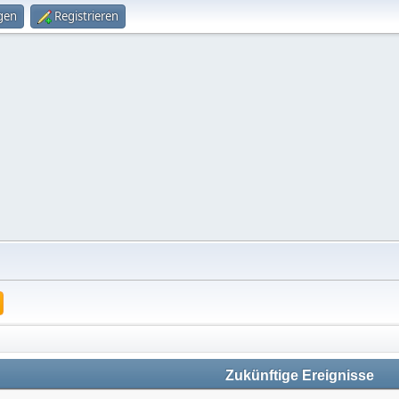
gen
Registrieren
Zukünftige Ereignisse