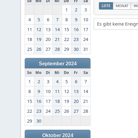
So
Mo
Di
Mi
Do
Fr
Sa
LISTE
MONAT
W
1
2
3
4
5
6
7
8
9
10
Es gibt keine Erei
11
12
13
14
15
16
17
18
19
20
21
22
23
24
25
26
27
28
29
30
31
September 2024
So
Mo
Di
Mi
Do
Fr
Sa
1
2
3
4
5
6
7
8
9
10
11
12
13
14
15
16
17
18
19
20
21
22
23
24
25
26
27
28
29
30
Oktober 2024