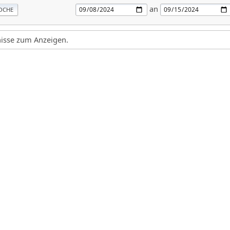
an
OCHE
gnisse zum Anzeigen.