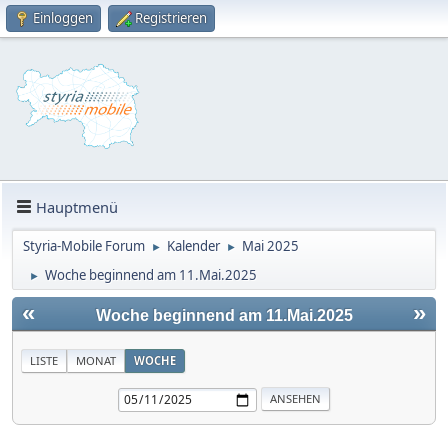
Einloggen
Registrieren
Hauptmenü
Styria-Mobile Forum
Kalender
Mai 2025
►
►
Woche beginnend am 11.Mai.2025
►
«
»
Woche beginnend am 11.Mai.2025
LISTE
MONAT
WOCHE