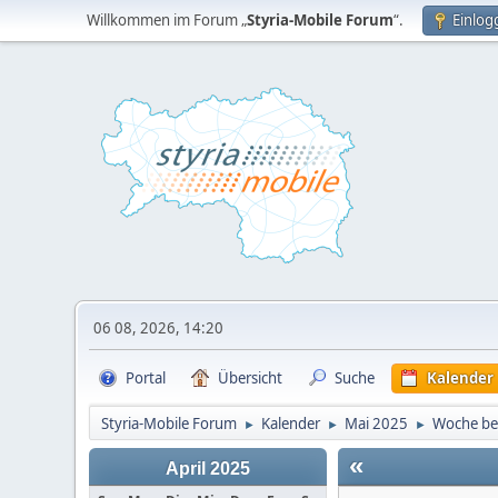
Willkommen im Forum „
Styria-Mobile Forum
“.
Einlog
06 08, 2026, 14:20
Portal
Übersicht
Suche
Kalender
Styria-Mobile Forum
Kalender
Mai 2025
Woche be
►
►
►
«
April 2025