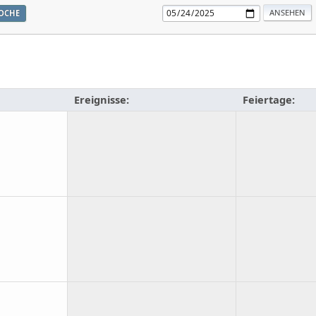
OCHE
Ereignisse:
Feiertage: