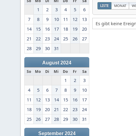
So
Mo
Di
Mi
Do
Fr
Sa
LISTE
MONAT
W
1
2
3
4
5
6
7
8
9
10
11
12
13
Es gibt keine Erei
14
15
16
17
18
19
20
21
22
23
24
25
26
27
28
29
30
31
August 2024
So
Mo
Di
Mi
Do
Fr
Sa
1
2
3
4
5
6
7
8
9
10
11
12
13
14
15
16
17
18
19
20
21
22
23
24
25
26
27
28
29
30
31
September 2024