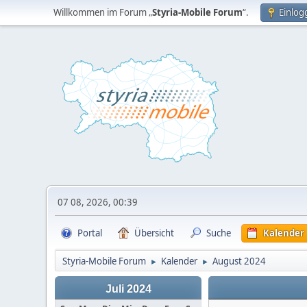
Willkommen im Forum „
Styria-Mobile Forum
“.
Einlog
07 08, 2026, 00:39
Portal
Übersicht
Suche
Kalender
Styria-Mobile Forum
Kalender
August 2024
►
►
Juli 2024