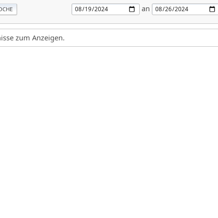
an
OCHE
gnisse zum Anzeigen.