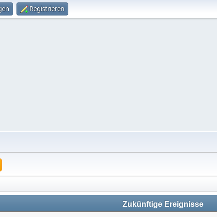
gen
Registrieren
Zukünftige Ereignisse