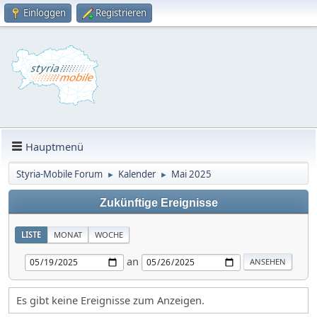
Einloggen
Registrieren
Hauptmenü
Styria-Mobile Forum
Kalender
Mai 2025
►
►
Zukünftige Ereignisse
LISTE
MONAT
WOCHE
an
Es gibt keine Ereignisse zum Anzeigen.