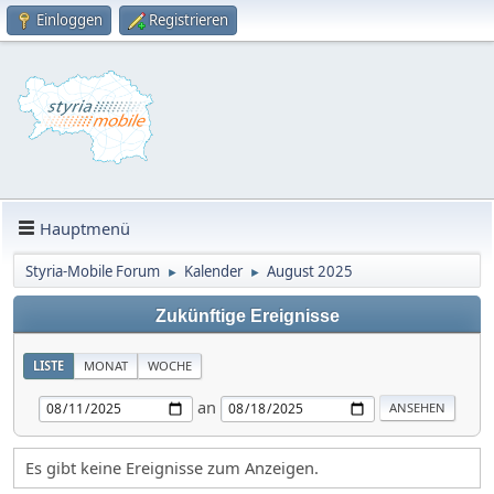
Einloggen
Registrieren
Hauptmenü
Styria-Mobile Forum
Kalender
August 2025
►
►
Zukünftige Ereignisse
LISTE
MONAT
WOCHE
an
Es gibt keine Ereignisse zum Anzeigen.