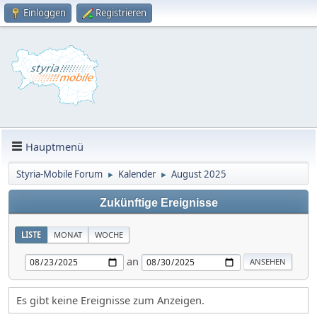
Einloggen
Registrieren
Hauptmenü
Styria-Mobile Forum
Kalender
August 2025
►
►
Zukünftige Ereignisse
LISTE
MONAT
WOCHE
an
Es gibt keine Ereignisse zum Anzeigen.