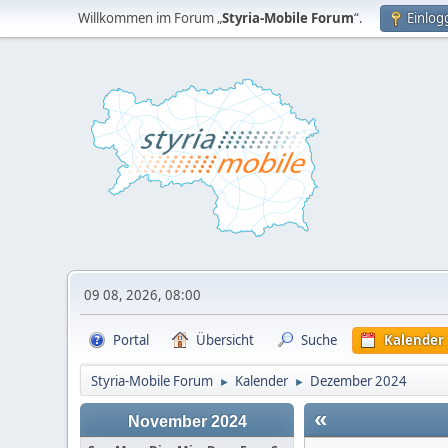
Willkommen im Forum „
Styria-Mobile Forum
“.
Einlog
09 08, 2026, 08:00
Portal
Übersicht
Suche
Kalender
Styria-Mobile Forum
Kalender
Dezember 2024
►
►
«
November 2024