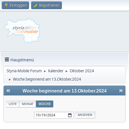
Einloggen
Registrieren
Hauptmenü
Styria-Mobile Forum
Kalender
Oktober 2024
►
►
Woche beginnend am 13.Oktober.2024
►
«
»
Woche beginnend am 13.Oktober.2024
LISTE
MONAT
WOCHE