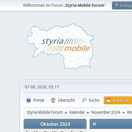
Willkommen im Forum „
Styria-Mobile Forum
“.
Einlog
07 08, 2026, 05:17
Portal
Übersicht
Suche
Kalender
Styria-Mobile Forum
Kalender
November 2024
Wo
►
►
►
«
Oktober 2024