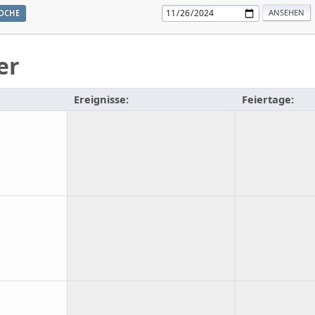
OCHE
er
Ereignisse:
Feiertage: