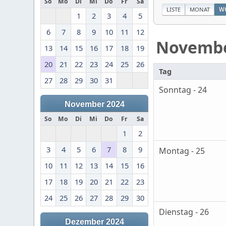
So
Mo
Di
Mi
Do
Fr
Sa
LISTE
MONAT
W
1
2
3
4
5
6
7
8
9
10
11
12
Novemb
13
14
15
16
17
18
19
20
21
22
23
24
25
26
Tag
27
28
29
30
31
Sonntag - 24
November 2024
So
Mo
Di
Mi
Do
Fr
Sa
1
2
3
4
5
6
7
8
9
Montag - 25
10
11
12
13
14
15
16
17
18
19
20
21
22
23
24
25
26
27
28
29
30
Dienstag - 26
Dezember 2024