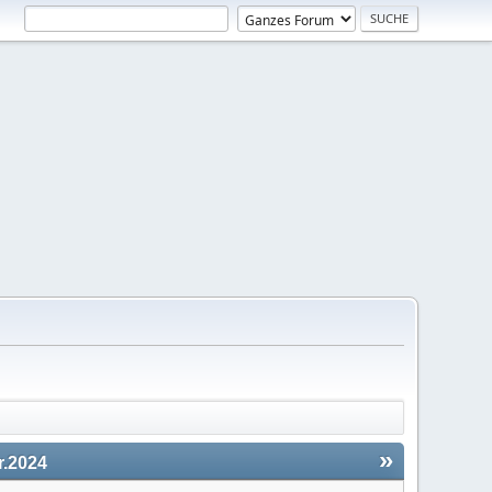
»
.2024