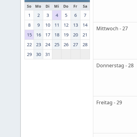
So
Mo
Di
Mi
Do
Fr
Sa
1
2
3
4
5
6
7
8
9
10
11
12
13
14
Mittwoch - 27
15
16
17
18
19
20
21
22
23
24
25
26
27
28
29
30
31
Donnerstag - 28
Freitag - 29