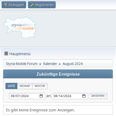
Einloggen
Registrieren
Hauptmenü
Styria-Mobile Forum
Kalender
August 2024
►
►
Zukünftige Ereignisse
LISTE
MONAT
WOCHE
an
Es gibt keine Ereignisse zum Anzeigen.