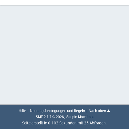
|
|
Hilfe
Nutzungsbedingungen und Regeln
Nach oben ▲
,
SMF 2.1.7 © 2026
Simple Machines
Seite erstellt in 0.103 Sekunden mit 25 Abfragen.